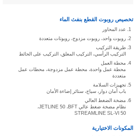
تخصيص روبوت القطع بنفث الماء
عدد المحاور
روبوت واحد، روبوت مزدوج، روبوتات متعددة
طريقة التركيب
التركيب الرأسي، التركيب المعلق، التركيب على الحائط
محطة العمل
محطة عمل واحدة، محطة عمل مزدوجة، محطات عمل
متعددة
تجهيزات السلامة
باب أمان دوار، سياج، ستائر إضاءة الأمان
مضخة الضغط العالي
نظام مضخة ضغط عالي BFT
،
JETLINE 50
،
STREAMLINE SL-VI 50
المكونات الاختيارية