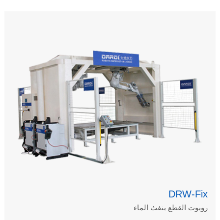
DRW-Fix
روبوت القطع بنفث الماء