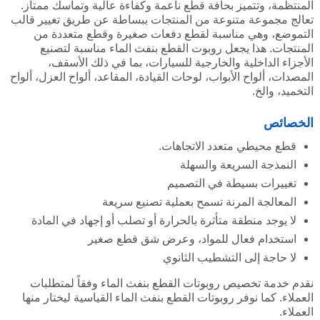
المنتظمة، وتتميز بحافة قطع ناعمة وكفاءة عالية وتماسك ممتاز.
تعالج مجموعة متنوعة من المنتجات ببساطة عن طريق تغيير قالب
التموضع، وهي مناسبة لقطع دفعات صغيرة وقطع متعددة من
المنتجات. هذا يجعل روبوت القطع بنفث الماء مناسبة لتصنيع
الأجزاء الداخلية والخارجية للسيارات، بما في ذلك الأسقف،
المصدات، ألواح الأبواب، لوحات القيادة، المقاعد، ألواح العزل، ألواح
التخميد، والخ.
الخصائص
قطع محيطي متعدد الاتجاهات.
النمذجة السريعة والسهلة
تغييرات بسيطة في التصميم
المعالجة المرنة تسمح بعملية تصنيع سريعة
لا يوجد منطقة متأثرة بالحرارة أو تصلب أو إجهاد في المادة
استخدام فعال للمواد، وعرض شق قطع صغير
لا حاجة إلى التشطيب الثانوي
نقدم خدمة تخصيص روبوتات القطع بنفث الماء وفقاً لمتطلبات
العملاء. كما نوفر روبوتات القطع بنفث الماء القياسية ليختار منها
العملاء.