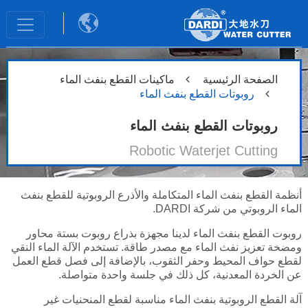

الصفحة الرئيسية
ماكينات القطع بنفث الماء
روبوتات القطع بنفث الماء
روبوتات القطع بنفث الماء
Robotic Waterjet Cutting
أنظمة القطع بنفث الماء المتكاملة والأذرع الروبوتية للقطع بنفث
الماء الروبوتي من شركة DARDI
.
روبوت القطع بنفث الماء لدينا مجهزة بذراع روبوت بستة محاور
ومضخة تعزيز نفث الماء مع مصدر طاقة. تستخدم الآلة الماء النقي
لقطع حواف المحيط وحفر الثقوب، بالإضافة إلى فصل قطع العمل
عن الخردة المعدنية، كل ذلك في جلسة واحدة متواصلة.
آلة القطع الروبوتية بنفث الماء مناسبة لقطع المنحنيات غير