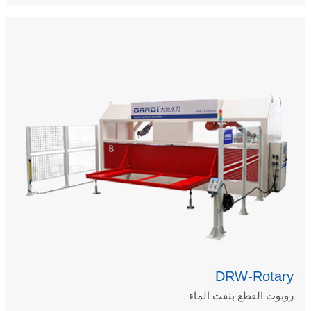
DRW-Rotary
روبوت القطع بنفث الماء