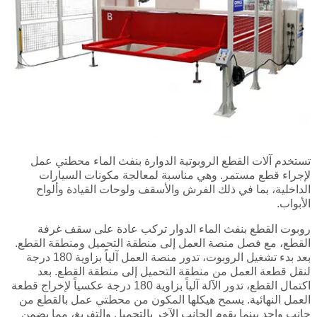
تستخدم آلات القطع الروبوتية الدوارة بنفث الماء محطتي عمل
لإجراء قطع مستمر. وهي مناسبة لمعالجة مكونات السيارات
الداخلية، بما في ذلك الفرش والأسقف ولوحات القيادة وألواح
الأبواب.
روبوت القطع بنفث الماء الدوار تركب عادة على سقف غرفة
القطع، مع فصل منصة العمل إلى منطقة التحميل ومنطقة القطع.
بعد بدء تشغيل الروبوت، تدور منصة العمل آلياً بزاوية 180 درجة
لنقل قطعة العمل من منطقة التحميل إلى منطقة القطع. بعد
اكتمال القطع، تدور الآلة آلياً بزاوية 180 درجة عكسياً لإخراج قطعة
العمل النهائية. يسمح هيكلها المكون من محطتي عمل بالقطع من
جانب واحد بينما يقوم الجانب الآخر بالتحميل والتفريغ، مما يضمن