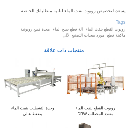
يسعدنا تخصيص روبوت نفث الماء لتلبية متطلباتك الخاصة.
Tags
روبوت القطع بنفث الماء
آلة قطع بضخ الماء
معدة قطع روبوتية
ماكينة قطع
مورد معدات التصنيع الآلي
منتجات ذات علاقة
روبوت القطع بنفث الماء
وحدة التشطيب بنفث الماء
متعدد المحطات DRW
بضغط عالي