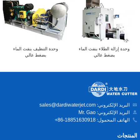
وحدة إزالة الطلاء بنفث الماء
وحدة التنظيف بنفث الماء
بضغط عالي
بضغط عالي
البريد الإلكتروني:
sales@dardiwaterjet.com
البريد الإلكتروني:
Mr. Gao
الهاتف المحمول:
+86-18851630918
المنتجات